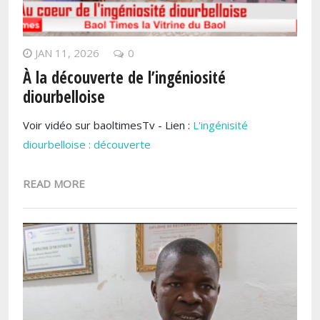
JAN 11, 2026
0
À la découverte de l’ingéniosité
diourbelloise
Voir vidéo sur baoltimesTv - Lien :
L'ingénisité
diourbelloise : découverte
READ MORE