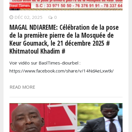
DÉC 02, 2025
0
MAGAL NDIAREME: Célébration de la pose
de la première pierre de la Mosquée de
Keur Goumack, le 21 décembre 2025 #
Khitmatoul Khadim #
Voir vidéo sur BaolTimes-diourbel :
https://www.facebook.com/share/v/14NdAeLxwtk/
READ MORE