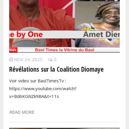
NOV 24, 2025
0
Révélations sur la Coalition Diomaye
Voir video sur BaolTimesTv :
https://www.youtube.com/watch?
v=Bd6KGNZk9BA&t=11s
READ MORE