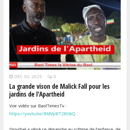
DÉC 30, 2025
0
La grande vison de Malick Fall pour les
jardins de l'Apartheid
Voir vidéo sur BaolTimesTv :
https://youtu.be/BMVpBT2BGkQ
Diourbel a vibré ce dimanche au rythme de l’enfance, de