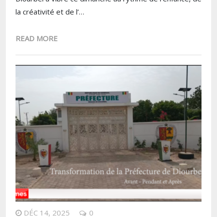
la créativité et de l’…
READ MORE
DÉC 14, 2025
0