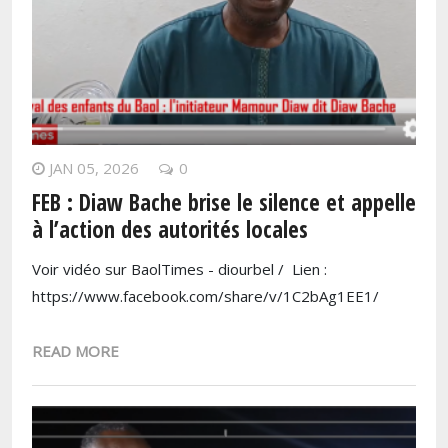
JAN 05, 2026
0
FEB : Diaw Bache brise le silence et appelle
à l’action des autorités locales
Voir vidéo sur BaolTimes - diourbel / Lien :
https://www.facebook.com/share/v/1C2bAg1EE1/
READ MORE