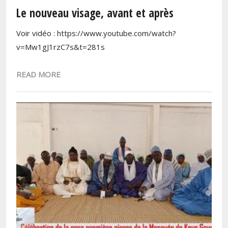
Le nouveau visage, avant et après
Voir vidéo : https://www.youtube.com/watch?
v=Mw1gJ1rzC7s&t=281s
READ MORE