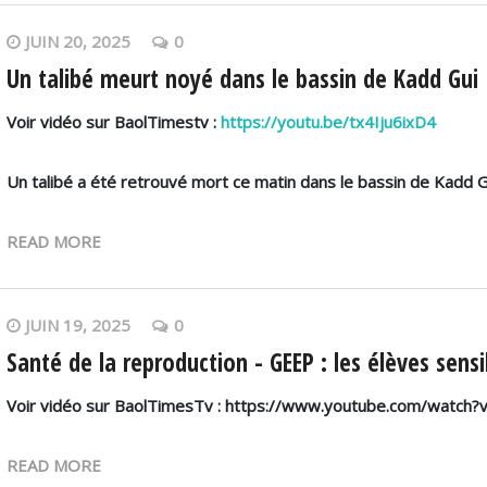
JUIN 20, 2025
0
Un talibé meurt noyé dans le bassin de Kadd Gui
Voir vidéo sur BaolTimestv :
https://youtu.be/tx4Iju6ixD4
Un talibé a été retrouvé mort ce matin dans le bassin de Kadd 
READ MORE
JUIN 19, 2025
0
Santé de la reproduction - GEEP : les élèves sensi
Voir vidéo sur BaolTimesTv : https://www.youtube.com/watch
READ MORE