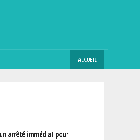
SEARCH
ACCUEIL
 un arrêté immédiat pour