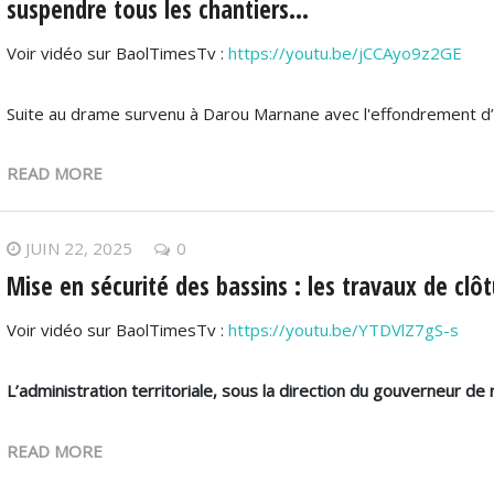
suspendre tous les chantiers...
Voir vidéo sur BaolTimesTv :
https://youtu.be/jCCAyo9z2GE
Suite au drame survenu à Darou Marnane avec l'effondrement d
READ MORE
JUIN 22, 2025
0
Mise en sécurité des bassins : les travaux de cl
Voir vidéo sur BaolTimesTv :
https://youtu.be/YTDVlZ7gS-s
L’administration territoriale, sous la direction du gouverneur de
READ MORE