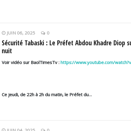
JUIN 06, 2025
0
Sécurité Tabaski : Le Préfet Abdou Khadre Diop su
nuit
Voir vidéo sur BaolTimesTv :
https://www.youtube.com/watch
Ce jeudi, de 22h à 2h du matin, le Préfet du…
JUIN 04, 2025
0