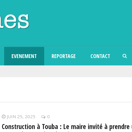
Aller au contenu principal
EVENEMENT
REPORTAGE
CONTACT
JUIN 25, 2025
0
Construction à Touba : Le maire invité à prendre