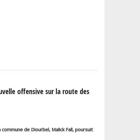
uvelle offensive sur la route des
 la commune de Diourbel,
Malick Fall
, poursuit