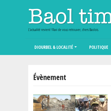
L'actualité revient ! Ravi de vous retrouver, chers Baolois.
Main navigation
DIOURBEL & LOCALITÉ
POLITIQUE
Évènement