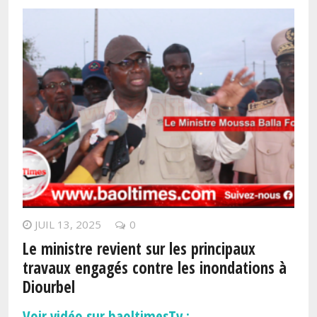
JUIL 13, 2025
0
Le ministre revient sur les principaux
travaux engagés contre les inondations à
Diourbel
Voir vidéo sur baoltimesTv :