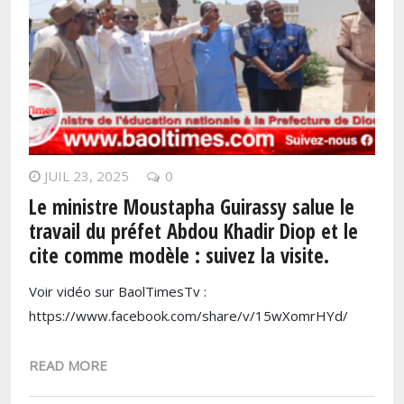
JUIL 23, 2025
0
Le ministre Moustapha Guirassy salue le
travail du préfet Abdou Khadir Diop et le
cite comme modèle : suivez la visite.
Voir vidéo sur BaolTimesTv :
https://www.facebook.com/share/v/15wXomrHYd/
READ MORE