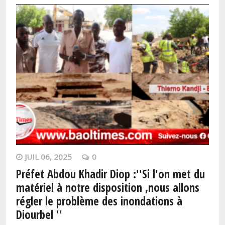
JUIL 06, 2025
0
Préfet Abdou Khadir Diop :''Si l'on met du
matériel à notre disposition ,nous allons
régler le problème des inondations à
Diourbel ''