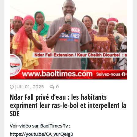
JUIL 01, 2025
0
Ndar Fall privé d’eau : les habitants
expriment leur ras-le-bol et interpellent la
SDE
Voir vidéo sur BaolTimesTv :
https://youtu.be/CA_vurQeig0