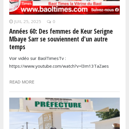
JUIL 25, 2025
0
Années 60: Des femmes de Keur Serigne
Mbaye Sarr se souviennent d'un autre
temps
Voir vidéo sur BaolTimesTv :
https://www.youtube.com/watch?v=l3m13TaZaes
READ MORE