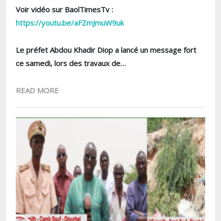
Voir vidéo sur BaolTimesTv :
https://youtu.be/aFZmJmuW9uk
Le préfet Abdou Khadir Diop a lancé un message fort
ce samedi, lors des travaux de…
READ MORE