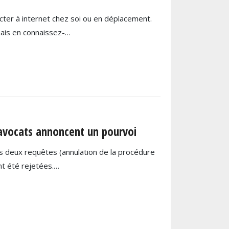
ecter à internet chez soi ou en déplacement.
mais en connaissez-…
 avocats annoncent un pourvoi
s deux requêtes (annulation de la procédure
nt été rejetées.…