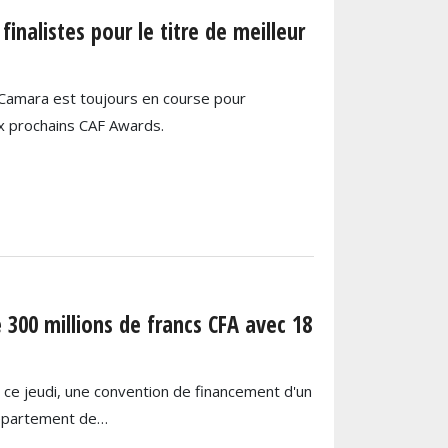
inalistes pour le titre de meilleur
ne Camara est toujours en course pour
aux prochains CAF Awards.
300 millions de francs CFA avec 18
ce jeudi, une convention de financement d'un
épartement de…