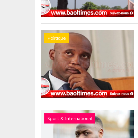
Politique
Sport & International