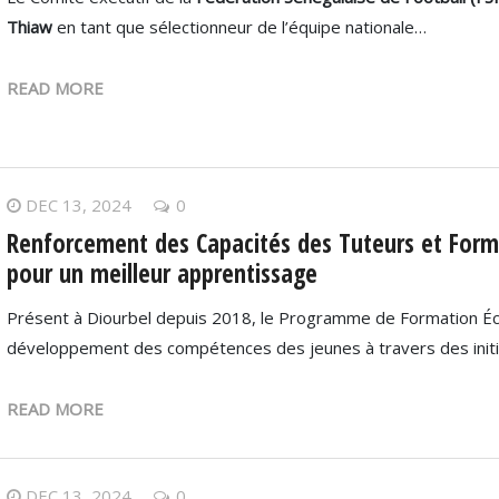
Thiaw
en tant que sélectionneur de l’équipe nationale…
READ MORE
DEC 13, 2024
0
Renforcement des Capacités des Tuteurs et Form
pour un meilleur apprentissage
Présent à Diourbel depuis 2018, le Programme de Formation Éco
développement des compétences des jeunes à travers des initi
READ MORE
DEC 13, 2024
0