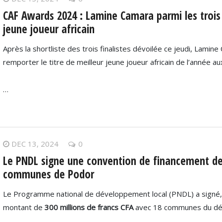
CAF Awards 2024 : Lamine Camara parmi les trois f
jeune joueur africain
Après la shortliste des trois finalistes dévoilée ce jeudi, Lami
remporter le titre de meilleur jeune joueur africain de l’année 
…
DEC 13, 2024
0
Le PNDL signe une convention de financement de 
communes de Podor
Le Programme national de développement local (PNDL) a signé, 
montant de
300 millions de francs CFA
avec 18 communes du d