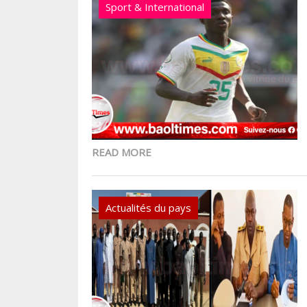
Sport & International
READ MORE
Actualités du pays