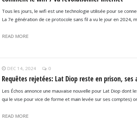
Tous les jours, le wifi est une technologie utilisée pour se conn
La 7e génération de ce protocole sans fil a vu le jour en 2024, 
READ MORE
DEC 14, 2024
0
Requêtes rejetées: Lat Diop reste en prison, ses
Les Échos annonce une mauvaise nouvelle pour Lat Diop dont le
qui le vise pour vice de forme et main levée sur ses comptes) o
READ MORE