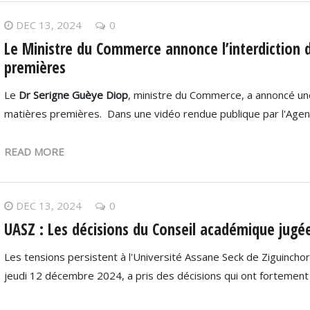
DEC 13, 2024
0
Le Ministre du Commerce annonce l’interdiction 
premières
Le
Dr Serigne Guèye Diop
, ministre du Commerce, a annoncé un
matières premières. Dans une vidéo rendue publique par l'Age
READ MORE
DEC 13, 2024
0
UASZ : Les décisions du Conseil académique jugées
Les tensions persistent à l'Université Assane Seck de Ziguinchor
jeudi 12 décembre 2024, a pris des décisions qui ont fortement i