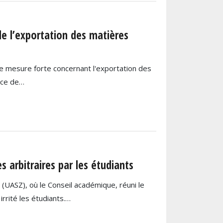
de l’exportation des matières
e mesure forte concernant l'exportation des
nce de…
 arbitraires par les étudiants
 (UASZ), où le Conseil académique, réuni le
rrité les étudiants.…