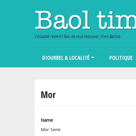
L'actualité revient ! Ravi de vous retrouver, chers Baolois.
Main navigation
DIOURBEL & LOCALITÉ
POLITIQUE
Mor
Name
Mor Sene