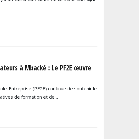
ateurs à Mbacké : Le PF2E œuvre
le-Entreprise (PF2E) continue de soutenir le
atives de formation et de…