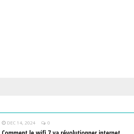
DEC 14, 2024
0
Comment le wifi 7 va révolutionner internet