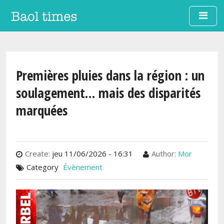
Aller au contenu principal
Premières pluies dans la région : un
soulagement… mais des disparités
marquées
Create:
jeu 11/06/2026 - 16:31
Author:
Mor
Category
Évènement