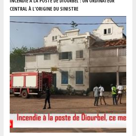
INCENDIE À LA POSTE DE DIOURBEL : UN ORDINATEUR
CENTRAL À L'ORIGINE DU SINISTRE