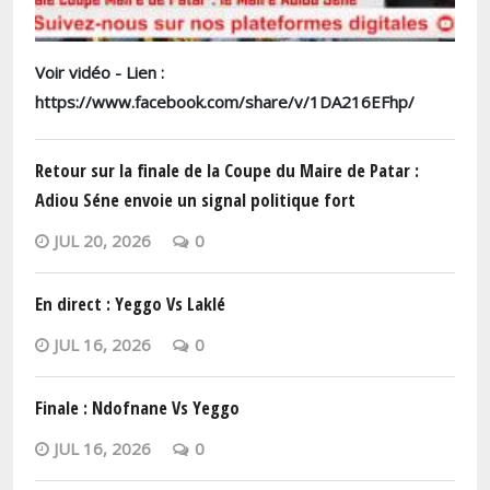
Voir vidéo - Lien :
https://www.facebook.com/share/v/1DA216EFhp/
Retour sur la finale de la Coupe du Maire de Patar :
Adiou Séne envoie un signal politique fort
JUL 20, 2026
0
En direct : Yeggo Vs Laklé
JUL 16, 2026
0
Finale : Ndofnane Vs Yeggo
JUL 16, 2026
0