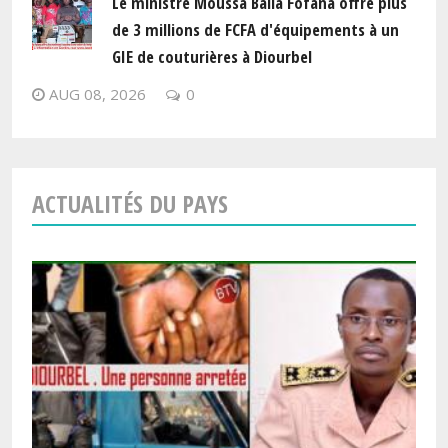
Le ministre Moussa Balla Fofana offre plus
de 3 millions de FCFA d'équipements à un
GIE de couturières à Diourbel
AUG 08, 2026
0
ACTUALITÉS DU PAYS