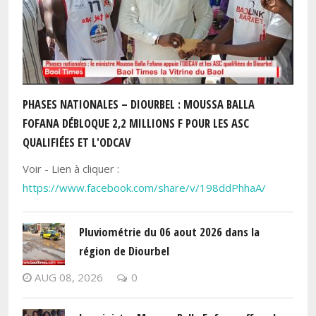
PHASES NATIONALES – DIOURBEL : MOUSSA BALLA
FOFANA DÉBLOQUE 2,2 MILLIONS F POUR LES ASC
QUALIFIÉES ET L'ODCAV
Voir - Lien à cliquer :
https://www.facebook.com/share/v/198ddPhhaA/
Pluviométrie du 06 aout 2026 dans la
région de Diourbel
AUG 08, 2026
0