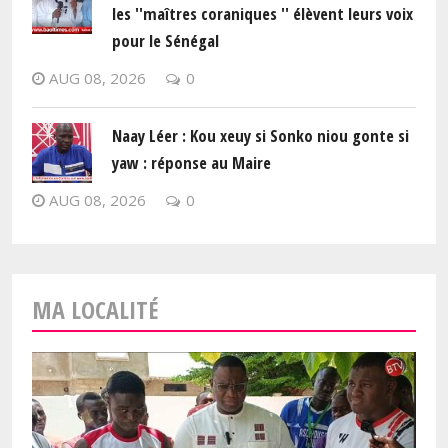
les ''maîtres coraniques '' élèvent leurs voix
pour le Sénégal
AUG 08, 2026
0
Naay Léer : Kou xeuy si Sonko niou gonte si
yaw : réponse au Maire
AUG 08, 2026
0
MA LOCALITÉ